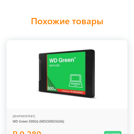
Похожие товары
(ID:HT00197587)
WD Green 500Gb (WDS500G5G0A)
₽ 9 280
на складе