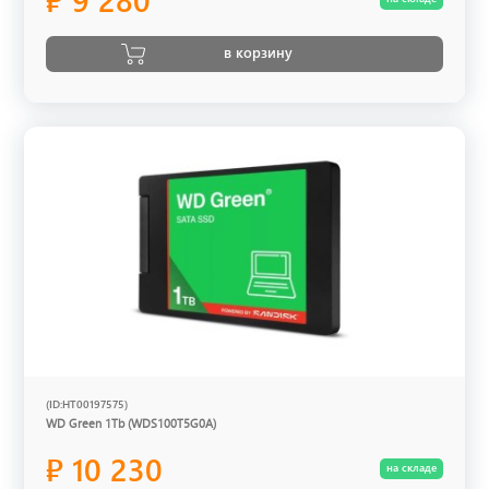
в корзину
(ID:HT00197575)
WD Green 1Tb (WDS100T5G0A)
₽ 10 230
на складе