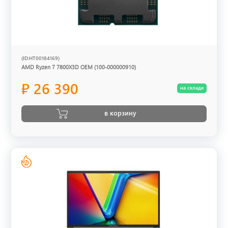
(ID:HT00184169)
AMD Ryzen 7 7800X3D OEM (100-000000910)
₽ 26 390
на складе
в корзину