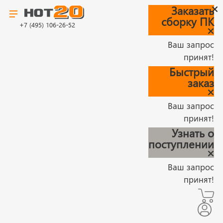
Заказать
сборку ПК
+7 (495) 106-26-52
Ваш запрос
принят!
Быстрый
заказ
Ваш запрос
принят!
Узнать о
поступлении
Ваш запрос
принят!