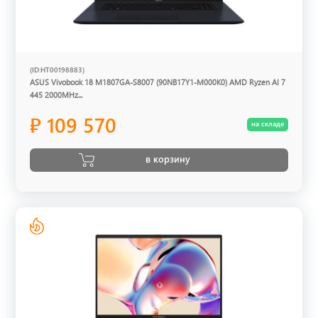
(ID:HT00198883)
ASUS Vivobook 18 M1807GA-S8007 (90NB17Y1-M000K0) AMD Ryzen AI 7
445 2000MHz...
₽ 109 570
на складе
в корзину