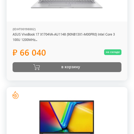
(ID:HT00198882)
ASUS VivoBook 17 X1704VA-AU1148 (90NB13X1-M00PR0) Intel Core 3
100U 1200MHz...
₽ 66 040
на складе
в корзину