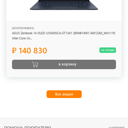
(ID:HT00198893)
ASUS Zenbook 14 OLED UX3405CA-ST1341 (90NB14W1-M01ZA0_Win11P)
Intel Core Ul...
₽ 140 830
на складе
в корзину
Все акции
наверх
ПОМОЩЬ ПОКУПАТЕЛЮ