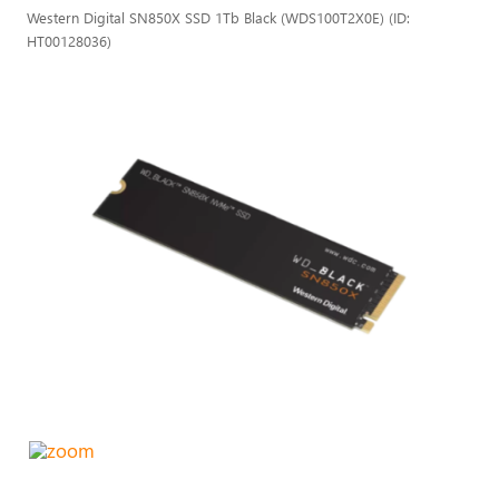
Western Digital SN850X SSD 1Tb Black (WDS100T2X0E) (ID:
HT00128036)