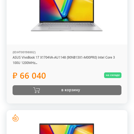
(ID:HT00198882)
ASUS VivoBook 17 X1704VA-AU1148 (90NB13X1-M00PR0) Intel Core 3
100U 1200MHz...
₽ 66 040
на складе
в корзину