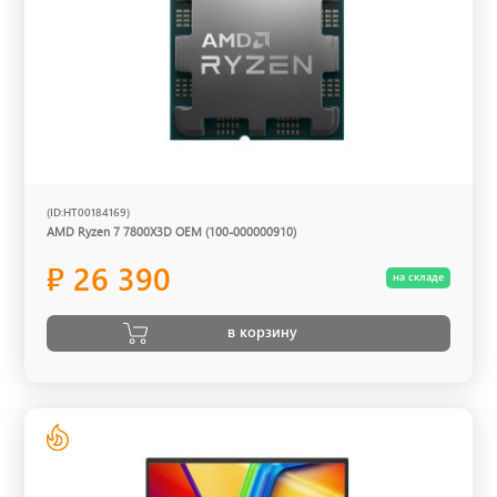
(ID:HT00184169)
AMD Ryzen 7 7800X3D OEM (100-000000910)
₽ 26 390
на складе
в корзину