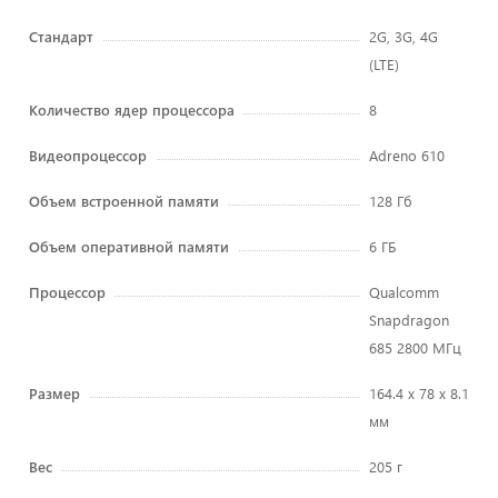
Стандарт
2G, 3G, 4G
(LTE)
Количество ядер процессора
8
Видеопроцессор
Adreno 610
Объем встроенной памяти
128 Гб
Объем оперативной памяти
6 ГБ
Процессор
Qualcomm
Snapdragon
685 2800 МГц
Размер
164.4 x 78 x 8.1
мм
Вес
205 г