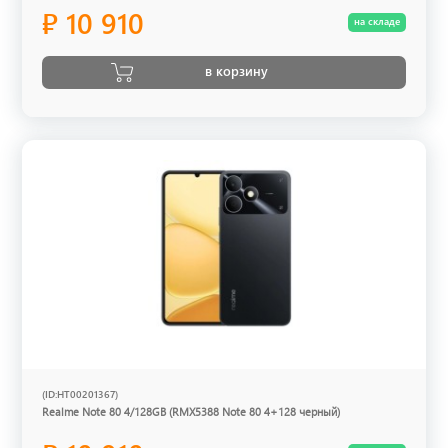
₽ 10 910
на складе
в корзину
(ID:HT00201367)
Realme Note 80 4/128GB (RMX5388 Note 80 4+128 черный)