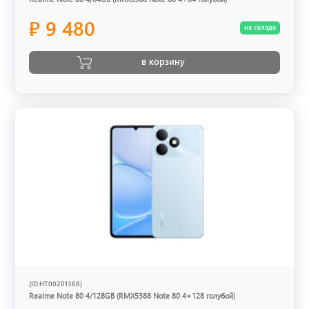
₽ 9 480
на складе
в корзину
(ID:HT00201368)
Realme Note 80 4/128GB (RMX5388 Note 80 4+128 голубой)