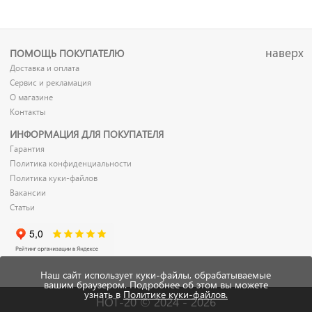
наверх
ПОМОЩЬ ПОКУПАТЕЛЮ
Доставка и оплата
Сервис и рекламация
О магазине
Контакты
ИНФОРМАЦИЯ ДЛЯ ПОКУПАТЕЛЯ
Гарантия
Политика конфиденциальности
Политика куки-файлов
Вакансии
Статьи
Наш сайт использует куки-файлы, обрабатываемые
вашим браузером. Подробнее об этом вы можете
узнать в
Политике куки-файлов.
HOT-20 © 2024 - 2026