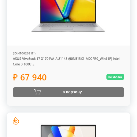
(ID:HT00203171)
ASUS VivoBook 17 X1704VA-AU1148 (90NB13X1-M00PR0_Win11P) Intel
Core 3 100U ...
₽ 67 940
на складе
в корзину