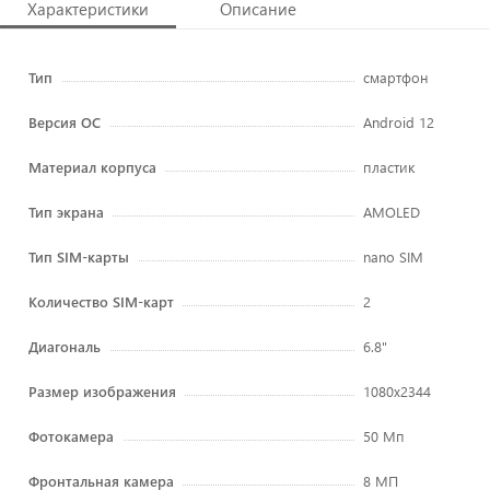
Характеристики
Описание
Тип
смартфон
Версия ОС
Android 12
Материал корпуса
пластик
Тип экрана
AMOLED
Тип SIM-карты
nano SIM
Количество SIM-карт
2
Диагональ
6.8"
Размер изображения
1080x2344
Фотокамера
50 Мп
Фронтальная камера
8 МП