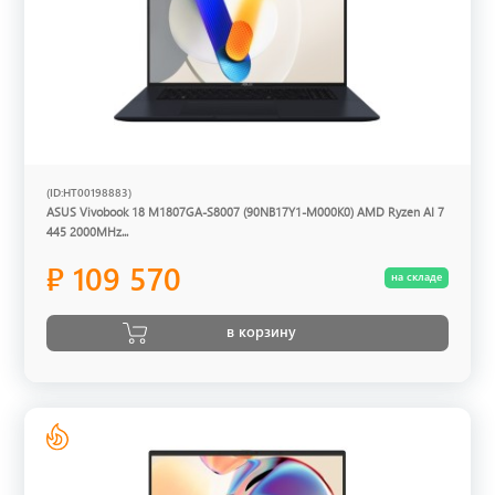
(ID:HT00198883)
ASUS Vivobook 18 M1807GA-S8007 (90NB17Y1-M000K0) AMD Ryzen AI 7
445 2000MHz...
₽ 109 570
на складе
в корзину