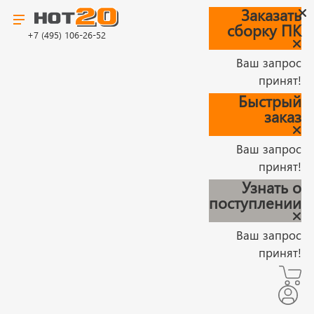
Заказать
сборку ПК
+7 (495) 106-26-52
Ваш запрос
принят!
Быстрый
заказ
Ваш запрос
принят!
Узнать о
поступлении
Ваш запрос
принят!