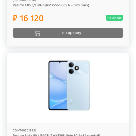
Realme C85 6/128Gb (RMX5566 C85 6 + 128 Black)
₽ 16 120
на складе
в корзину
(ID:HT00201369)
Realme Note 80 4/64GB (RMX5388 Note 80 4+64 голубой)