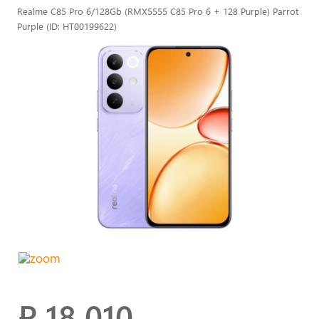
Realme C85 Pro 6/128Gb (RMX5555 C85 Pro 6 + 128 Purple) Parrot
Purple (ID: HT00199622)
₽ 18 010