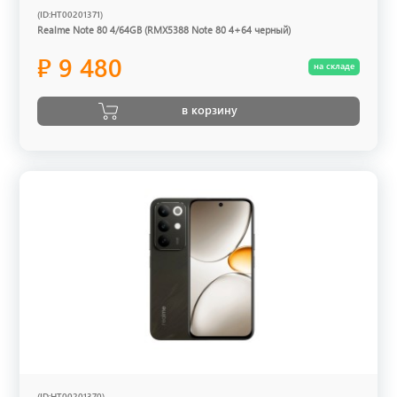
(ID:HT00201371)
Realme Note 80 4/64GB (RMX5388 Note 80 4+64 черный)
₽ 9 480
на складе
в корзину
(ID:HT00201370)