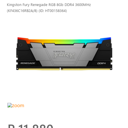
Kingston Fury Renegade RGB 8Gb DDR4 3600MHz
(KF436C16RB2A/8) (ID: HT00158364)