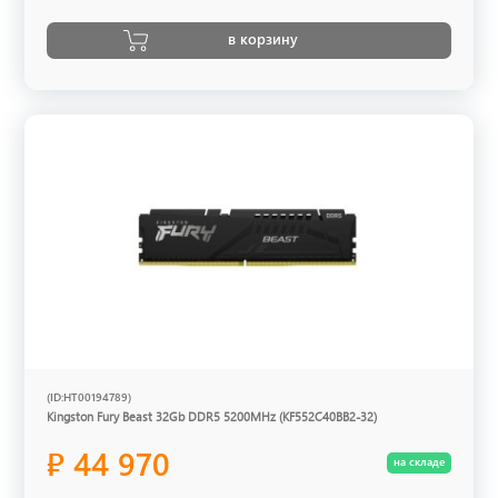
в корзину
(ID:HT00194789)
Kingston Fury Beast 32Gb DDR5 5200MHz (KF552C40BB2-32)
₽ 44 970
на складе