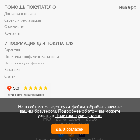
наверх
ПОМОЩЬ ПОКУПАТЕЛЮ
Доставка и оплата
Сервис и рекламация
О магазине
Контакты
ИНФОРМАЦИЯ ДЛЯ ПОКУПАТЕЛЯ
Гарантия
Политика конфиденциальности
Политика куки-файлов
Вакансии
Статьи
Наш сайт использует куки-файлы, обрабатываемые
вашим браузером. Подробнее об этом вы можете
узнать в
Политике куки-файлов.
HOT-20 © 2024 - 2026
+7 (495) 106-26-52
Да, я согласен!
Продвижение сайта Amigos Digital