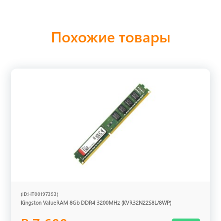
Похожие товары
(ID:HT00197393)
Kingston ValueRAM 8Gb DDR4 3200MHz (KVR32N22S8L/8WP)