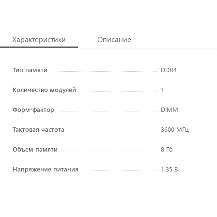
Характеристики
Описание
Тип памяти
DDR4
Количество модулей
1
Форм-фактор
DIMM
Тактовая частота
3600 МГц
Объем памяти
8 Гб
Напряжение питания
1.35 В