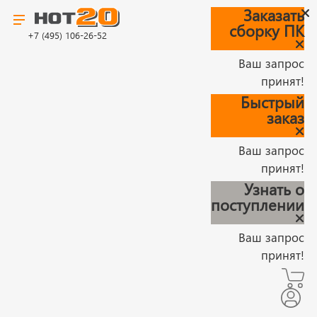
Заказать
сборку ПК
+7 (495) 106-26-52
Ваш запрос
принят!
Быстрый
заказ
Ваш запрос
принят!
Узнать о
поступлении
Ваш запрос
принят!