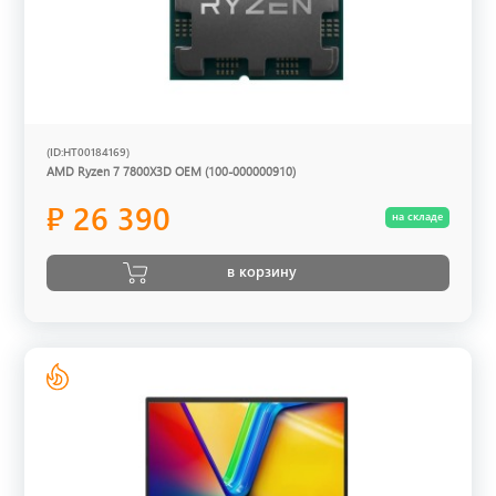
(ID:HT00184169)
AMD Ryzen 7 7800X3D OEM (100-000000910)
₽ 26 390
на складе
в корзину