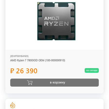
(ID:HT00184169)
AMD Ryzen 7 7800X3D OEM (100-000000910)
₽ 26 390
на складе
в корзину