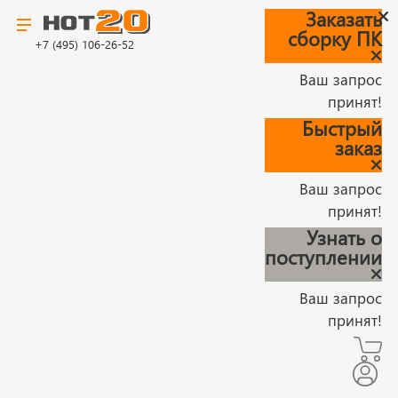
Заказать
сборку ПК
+7 (495) 106-26-52
Ваш запрос
принят!
Быстрый
заказ
Ваш запрос
принят!
Узнать о
поступлении
Ваш запрос
принят!