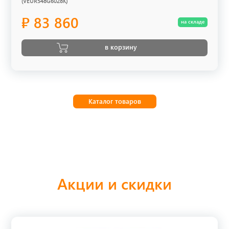
(VEUR548G6028K)
₽ 83 860
на складе
в корзину
Каталог товаров
Акции и скидки