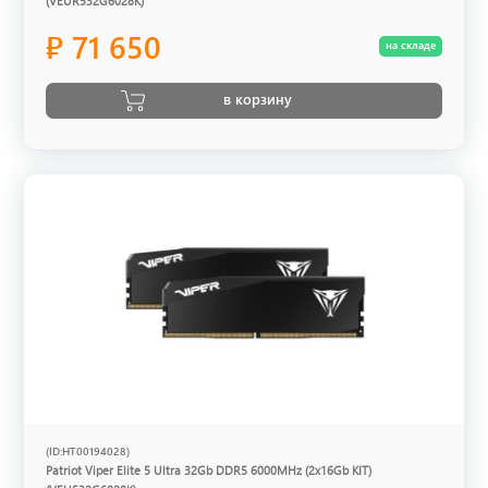
(VEUR532G6028K)
₽ 71 650
на складе
в корзину
(ID:HT00194028)
Patriot Viper Elite 5 Ultra 32Gb DDR5 6000MHz (2x16Gb KIT)