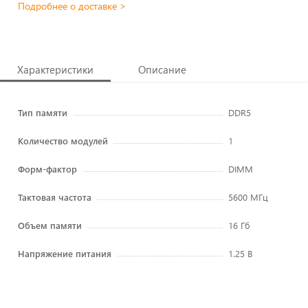
Подробнее о доставке >
Характеристики
Описание
Тип памяти
DDR5
Количество модулей
1
Форм-фактор
DIMM
Тактовая частота
5600 МГц
Объем памяти
16 Гб
Напряжение питания
1.25 В