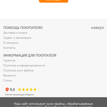
наверх
ПОМОЩЬ ПОКУПАТЕЛЮ
Доставка и оплата
Сервис и рекламация
О магазине
Контакты
ИНФОРМАЦИЯ ДЛЯ ПОКУПАТЕЛЯ
Гарантия
Политика конфиденциальности
Политика куки-файлов
Вакансии
Статьи
Наш сайт использует куки-файлы, обрабатываемые
вашим браузером. Подробнее об этом вы можете