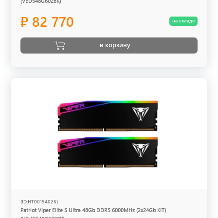
(VEU548G6028K)
₽ 82 770
на складе
в корзину
(ID:HT00194026)
Patriot Viper Elite 5 Ultra 48Gb DDR5 6000MHz (2x24Gb KIT)