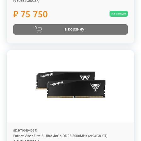
(VEU532G6028K)
₽ 75 750
на складе
в корзину
(ID:HT00194027)
Patriot Viper Elite 5 Ultra 48Gb DDR5 6000MHz (2x24Gb KIT)